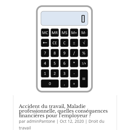
Accident du travail, Maladie
professionnelle, quelles conséquences
financières pour l’employeur ?
par
adminPantone
|
Oct 12, 2020
|
Droit du
travail