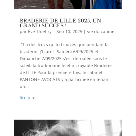
BRADERIE DE LILLE 2025, UN
GRAND SUCCES !
par
Ève Thieffry
|
Sep 10, 2025
|
vie du cabinet
"I-a des trucs qu'tu trouves que pendant la
braderie, j't'jure!" Samedi 6/09/2025 et
Dimanche 7/09/2025 s'est déroulée sous le
soleil la traditionnelle et incroyable Braderie
de LILLE Pour la première fois, le cabinet
PANTONE-AVOCATS y a participée en tenant
un...
lire plus