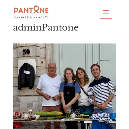
adminPantone