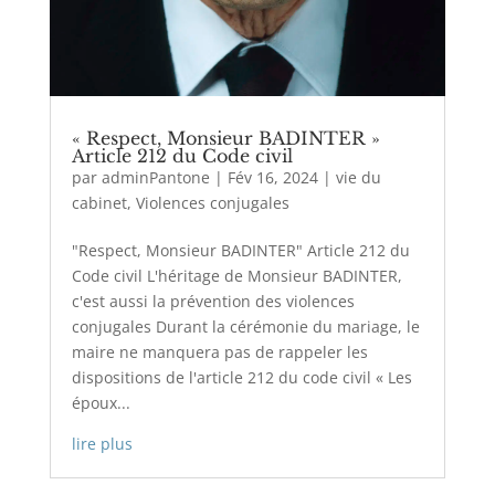
« Respect, Monsieur BADINTER »
Article 212 du Code civil
par
adminPantone
|
Fév 16, 2024
|
vie du
cabinet
,
Violences conjugales
"Respect, Monsieur BADINTER" Article 212 du
Code civil L'héritage de Monsieur BADINTER,
c'est aussi la prévention des violences
conjugales Durant la cérémonie du mariage, le
maire ne manquera pas de rappeler les
dispositions de l'article 212 du code civil « Les
époux...
lire plus