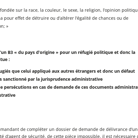
ondée sur la race, la couleur, le sexe, la religion, l’opinion politiqu
 a pour effet de détruire ou d’altérer l’égalité de chances ou de
on; »
un B3 « du pays d’origine » pour un réfugié politique et donc la
tue :
ugiés que celui appliqué aux autres étrangers et donc un défaut
es sanctionné par la jurisprudence administrative
de persécutions en cas de demande de ces documents administrat
strative
demandant de compléter un dossier de demande de délivrance d’u
ité d’agent de sécurité, de cette pièce impossible, il est nécessaire