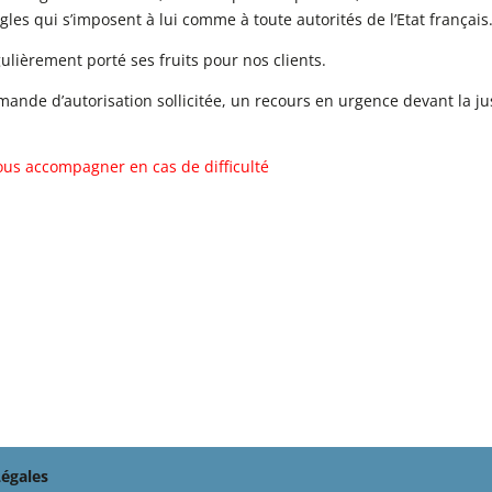
gles qui s’imposent à lui comme à toute autorités de l’Etat français
gulièrement porté ses fruits pour nos clients.
mande d’autorisation sollicitée, un recours en urgence devant la ju
ous accompagner en cas de difficulté
égales