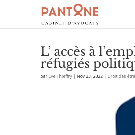
L’ accès à l’emp
réfugiés politi
par
Ève Thieffry
|
Nov 23, 2022
|
Droit des étr