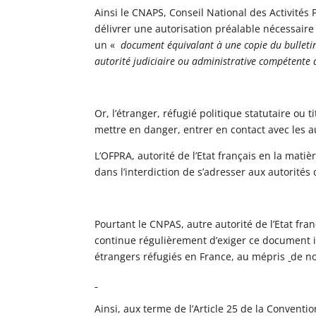
Ainsi le CNAPS, Conseil National des Activités 
délivrer une autorisation préalable nécessaire à
un «
document équivalant à une copie du bulletin 
autorité judiciaire ou administrative compétente d
Or, l’étranger, réfugié politique statutaire ou 
mettre en danger, entrer en contact avec les a
L’OFPRA, autorité de l’Etat français en la matièr
dans l’interdiction de s’adresser aux autorités 
Pourtant le CNPAS, autre autorité de l’Etat fr
continue régulièrement d’exiger ce document im
étrangers réfugiés en France, au mépris
de no
Ainsi, aux terme de l’Article 25 de la Conventi