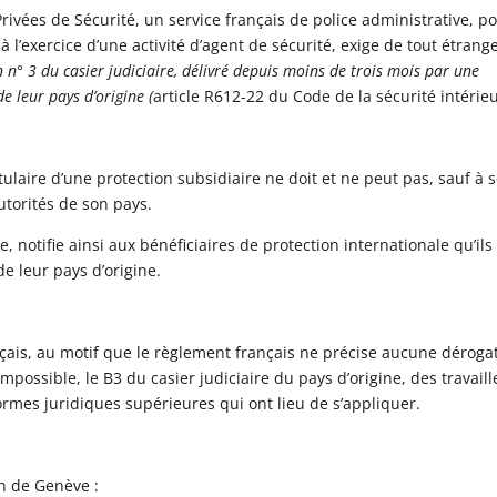
Privées de Sécurité, un service français de police administrative, p
 l’exercice d’une activité d’agent de sécurité, exige de tout étrang
n° 3 du casier judiciaire, délivré depuis moins de trois mois par une
e leur pays d’origine (
article R612-22 du Code de la sécurité intérie
titulaire d’une protection subsidiaire ne doit et ne peut pas, sauf à 
utorités de son pays.
e, notifie ainsi aux bénéficiaires de protection internationale qu’ils
de leur pays d’origine.
ançais, au motif que le règlement français ne précise aucune déroga
possible, le B3 du casier judiciaire du pays d’origine, des travaill
rmes juridiques supérieures qui ont lieu de s’appliquer.
on de Genève :