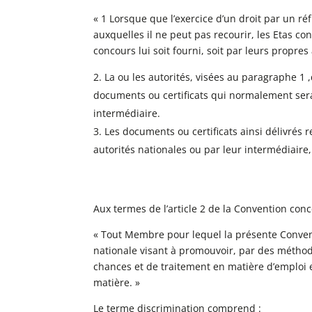
« 1 Lorsque que l’exercice d’un droit par un r
auxquelles il ne peut pas recourir, les Etas con
concours lui soit fourni, soit par leurs propres
La ou les autorités, visées au paragraphe 1 ,
documents ou certificats qui normalement serai
intermédiaire.
Les documents ou certificats ainsi délivrés r
autorités nationales ou par leur intermédiaire, 
Aux termes de l’article 2 de la Convention con
« Tout Membre pour lequel la présente Convent
nationale visant à promouvoir, par des méthod
chances et de traitement en matière d’emploi e
matière. »
Le terme discrimination comprend :