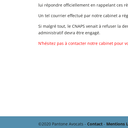
lui répondre officiellement en rappelant ces rè
Un tel courrier effectué par notre cabinet a ré
Si malgré tout, le CNAPS venait à refuser la de
administratif devra être engagé.
N’hésitez pas à contacter notre cabinet pour v
©2020 Pantone Avocats -
Contact
-
Mentions L