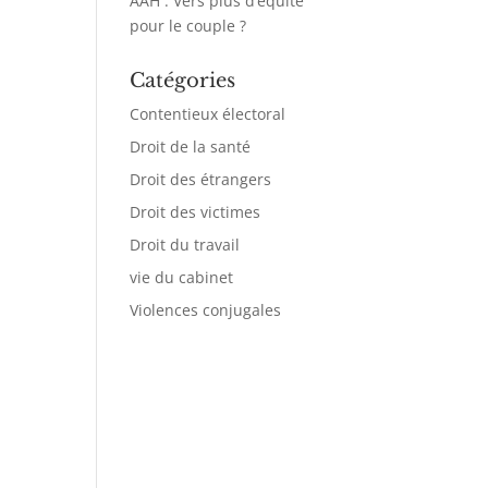
AAH : Vers plus d’équité
pour le couple ?
Catégories
Contentieux électoral
Droit de la santé
Droit des étrangers
Droit des victimes
Droit du travail
vie du cabinet
Violences conjugales