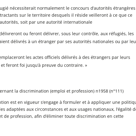
éfugié nécessiterait normalement le concours d’autorités étrangères
tractants sur le territoire desquels il réside veilleront à ce que ce
 autorités, soit par une autorité internationale
délivreront ou feront délivrer, sous leur contrôle, aux réfugiés, les
ent délivrés à un étranger par ses autorités nationales ou par leu
emplaceront les actes officiels délivrés à des étrangers par leurs
et feront foi jusqu’à preuve du contraire. »
cernant la discrimination (emploi et profession) n1958 (n°111)
ion est en vigueur s’engage à formuler et à appliquer une politiq
es adaptées aux circonstances et aux usages nationaux, l’égalité d
t de profession, afin d’éliminer toute discrimination en cette