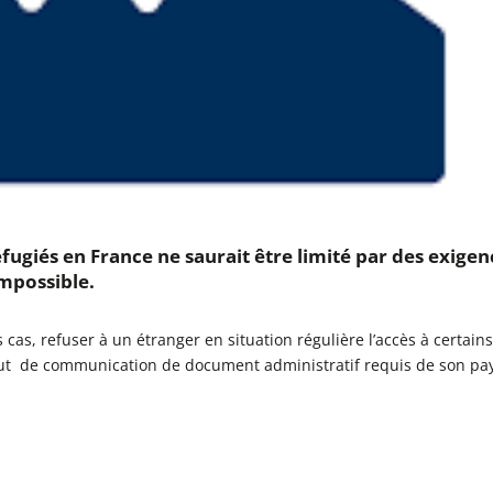
éfugiés en France ne saurait être limité par des exigen
mpossible.
 cas, refuser à un étranger en situation régulière l’accès à certain
aut de communication de document administratif requis de son pa