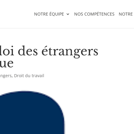
NOTRE ÉQUIPE
NOS COMPÉTENCES
NOTRE
loi des étrangers
que
angers
,
Droit du travail